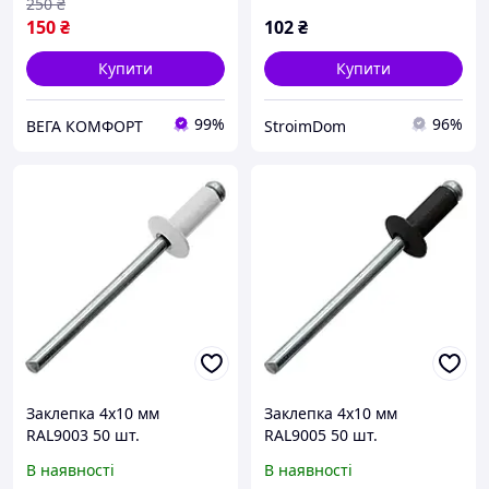
250
₴
150
₴
102
₴
Купити
Купити
99%
96%
ВЕГА КОМФОРТ
StroimDom
Заклепка 4x10 мм
Заклепка 4x10 мм
RAL9003 50 шт.
RAL9005 50 шт.
В наявності
В наявності