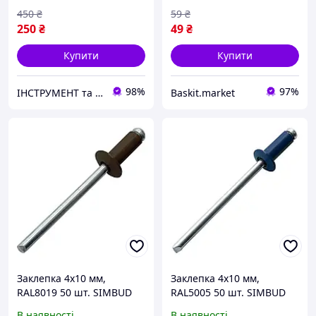
450
₴
59
₴
250
₴
49
₴
Купити
Купити
98%
97%
ІНСТРУМЕНТ та МЕТИЗИ
Baskit.market
Заклепка 4x10 мм,
Заклепка 4x10 мм,
RAL8019 50 шт. SIMBUD
RAL5005 50 шт. SIMBUD
В наявності
В наявності