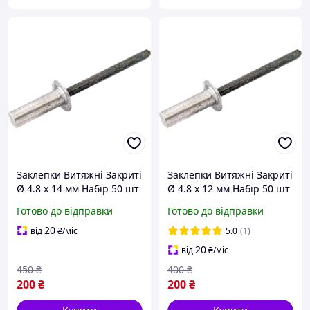
Заклепки Витяжні Закриті
Заклепки Витяжні Закриті
Ø 4.8 х 14 мм Набір 50 шт
Ø 4.8 х 12 мм Набір 50 шт
Готово до відправки
Готово до відправки
20
від
₴
/міс
5.0
(1)
20
від
₴
/міс
450
₴
400
₴
200
₴
200
₴