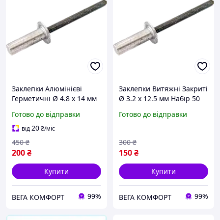
Заклепки Алюмінієві
Заклепки Витяжні Закриті
Герметичні Ø 4.8 х 14 мм
Ø 3.2 х 12.5 мм Набір 50
Набір 50 шт
шт
Готово до відправки
Готово до відправки
20
від
₴
/міс
450
₴
300
₴
200
₴
150
₴
Купити
Купити
99%
99%
ВЕГА КОМФОРТ
ВЕГА КОМФОРТ