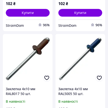
102
₴
102
₴
Купити
Купити
96%
96%
StroimDom
StroimDom
Заклепка 4x10 мм
Заклепка 4x10 мм
RAL8017 50 шт.
RAL5005 50 шт.
В наявності
В наявності