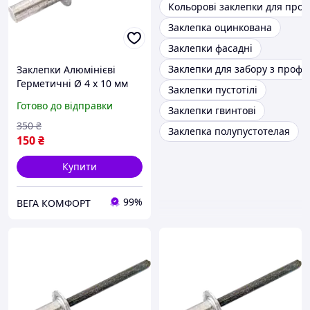
Кольорові заклепки для про
Заклепка оцинкована
Заклепки фасадні
Заклепки для забору з профн
Заклепки Алюмінієві
Герметичні Ø 4 х 10 мм
Заклепки пустотілі
Набір 50 шт
Готово до відправки
Заклепки гвинтові
350
₴
Заклепка полупустотелая
150
₴
Купити
99%
ВЕГА КОМФОРТ