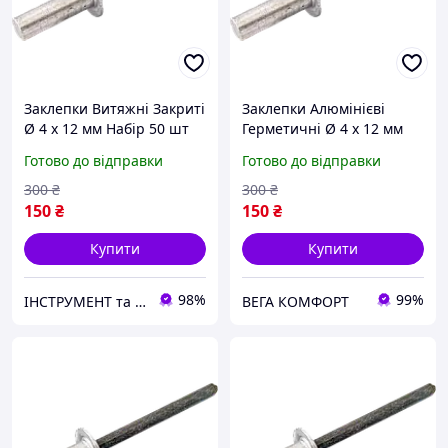
Заклепки Витяжні Закриті
Заклепки Алюмінієві
Ø 4 х 12 мм Набір 50 шт
Герметичні Ø 4 х 12 мм
Набір 50 шт
Готово до відправки
Готово до відправки
300
₴
300
₴
150
₴
150
₴
Купити
Купити
98%
99%
ІНСТРУМЕНТ та МЕТИЗИ
ВЕГА КОМФОРТ