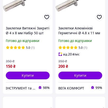
Заклепки Витяжні Закриті
Заклепки Алюмінієві
Ø 4 х 8 мм Набір 50 шт
Герметичні Ø 4.8 х 11 мм
Набір 50 шт
Готово до відправки
Готово до відправки
5.0
(1)
5.0
(1)
20
від
₴
/міс
350
₴
350
₴
150
₴
200
₴
Купити
Купити
98%
99%
ІНСТРУМЕНТ та МЕТИЗИ
ВЕГА КОМФОРТ