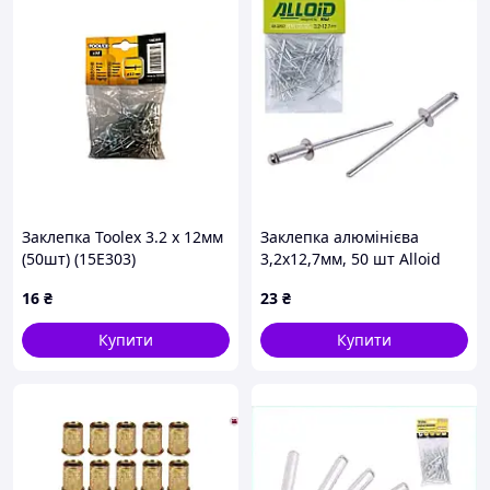
Заклепка Toolex 3.2 x 12мм
Заклепка алюмінієва
(50шт) (15E303)
3,2х12,7мм, 50 шт Alloid
16
₴
23
₴
Купити
Купити