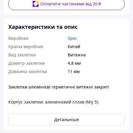
Оплатити частинами від 20 ₴
Характеристики та опис
Виробник
Spec
Країна виробник
Китай
Вид заклепки
Витяжна
Діаметр заклепки
4.8 мм
Довжина заклепки
11 мм
Заклепки алюмінієві герметичні витяжні закриті
Корпус заклепки: алюмінієвий сплав (Mg 5).
Сердечник: сталь оцинкована.
Детальніше
ОСОБЛИВОСТІ І ПЕРЕВАГИ: