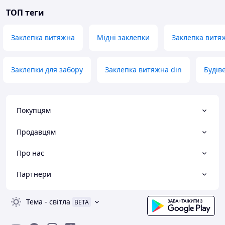
ТОП теги
Заклепка витяжна
Мідні заклепки
Заклепка витя
Заклепки для забору
Заклепка витяжна din
Будів
Покупцям
Продавцям
Про нас
Партнери
Тема
-
світла
BETA