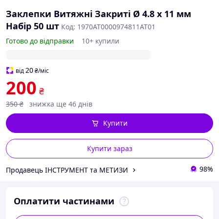
Заклепки Витяжні Закриті Ø 4.8 х 11 мм
Набір 50 шт
Код: 1970AT0000974811AT01
Готово до відправки
10+ купили
20
від
₴
/міс
200
₴
350
₴
знижка ще 46 днів
Купити
Купити зараз
98%
Продавець ІНСТРУМЕНТ та МЕТИЗИ
Оплатити частинами