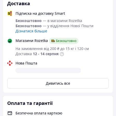
Доставка
Діаметр, мм – 4.8;
Підписка на доставку Smart
Безкоштовно
— в магазини Rozetka
Довжина, мм – 11;
Безкоштовно
— у відділення Нової Пошти
Дізнатися більше
Магазини Rozetka
Безкоштовно
На замовлення від 200 ₴ до 15 кг і 120 см
Доставка
12 - 14 серпня
Нова Пошта
Дивитись все
Оплата та гарантії
Безпечна оплата карткою