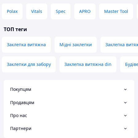
Polax
Vitals
Spec
APRO
Master Tool
ТОП теги
Заклепка витяжна
Мідні заклепки
Заклепка витя
Заклепки для забору
Заклепка витяжна din
Будів
Покупцям
Продавцям
Про нас
Партнери