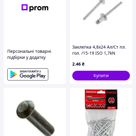
Заклепка 4,8х24 Ал/Ст пл.
Персональні товарні
гол. /15-19 ISO 1,7kN
підбірки у додатку
2
.46
₴
Купити