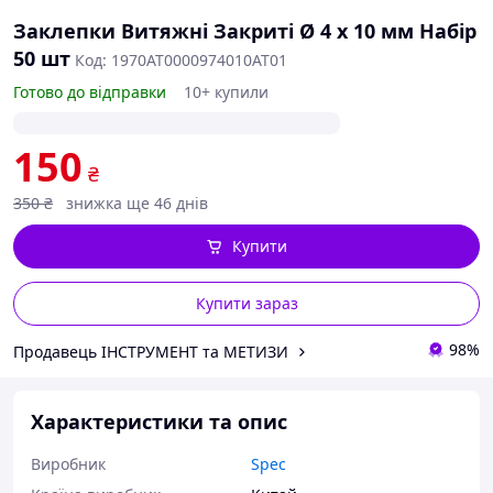
Заклепки Витяжні Закриті Ø 4 х 10 мм Набір
50 шт
Код: 1970AT0000974010AT01
Готово до відправки
10+ купили
150
₴
350
₴
знижка ще 46 днів
Купити
Купити зараз
98%
Продавець ІНСТРУМЕНТ та МЕТИЗИ
Характеристики та опис
Виробник
Spec