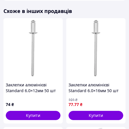
Схоже в інших продавців
Заклепки алюмінієві
Заклепки алюмінієві
Standard 6.0×12мм 50 шт
Standard 6.0×16мм 50 шт
SIGMA (2612831)
SIGMA (2612851)
101
₴
74
₴
77
.77
₴
Купити
Купити