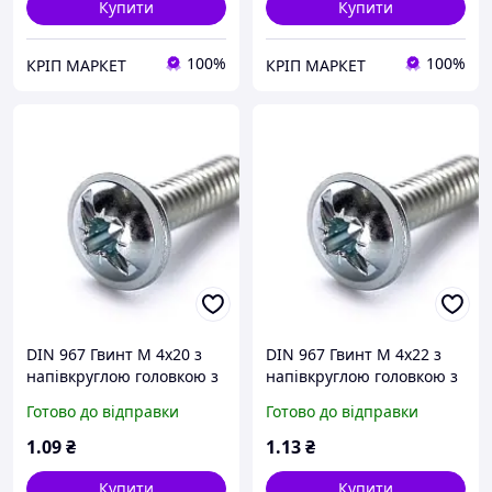
Купити
Купити
100%
100%
КРІП МАРКЕТ
КРІП МАРКЕТ
DIN 967 Гвинт М 4х20 з
DIN 967 Гвинт М 4х22 з
напівкруглою головкою з
напівкруглою головкою з
буртиком, клас міцності
буртиком, клас міцності
Готово до відправки
Готово до відправки
4.6, оцинкований
4.6, оцинкований
1
.09
₴
1
.13
₴
Купити
Купити