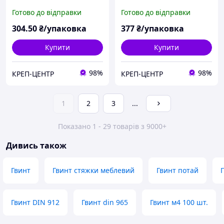
мм (1000 шт.)
мм (1000 шт.)
Готово до відправки
Готово до відправки
304
.50
₴/упаковка
377
₴/упаковка
Купити
Купити
98%
98%
КРЕП-ЦЕНТР
КРЕП-ЦЕНТР
1
2
3
...
Показано 1 - 29 товарів з 9000+
Дивись також
Гвинт
Гвинт стяжки меблевий
Гвинт потай
Гвинт DIN 912
Гвинт din 965
Гвинт м4 100 шт.