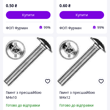
0
.50
₴
0
.60
₴
Купити
Купити
99%
99%
ФОП Фурман
ФОП Фурман
Гвинт з пресшайбою
Гвинт з пресшайбою
М4х10
М4х12
Готово до відправки
Готово до відправки