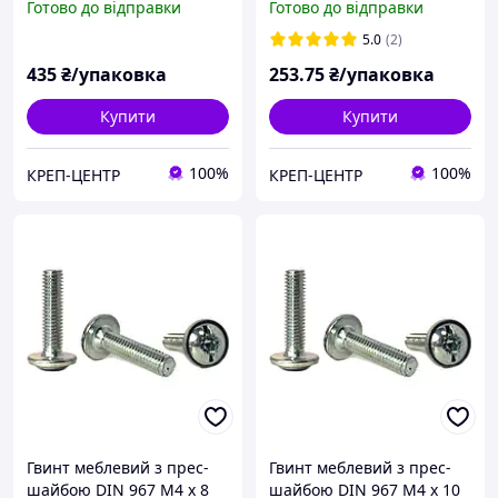
Готово до відправки
Готово до відправки
5.0
(2)
435
₴/упаковка
253
.75
₴/упаковка
Купити
Купити
100%
100%
КРЕП-ЦЕНТР
КРЕП-ЦЕНТР
Гвинт меблевий з прес-
Гвинт меблевий з прес-
шайбою DIN 967 М4 х 8
шайбою DIN 967 М4 х 10