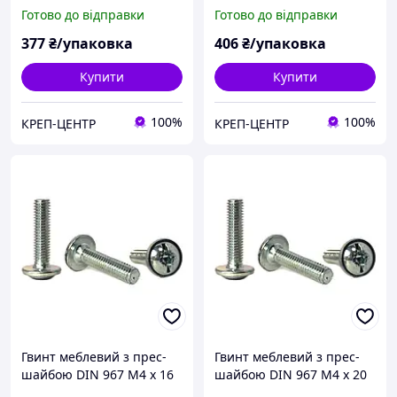
мм (1000 шт.)
мм (1000 шт.)
Готово до відправки
Готово до відправки
377
₴/упаковка
406
₴/упаковка
Купити
Купити
100%
100%
КРЕП-ЦЕНТР
КРЕП-ЦЕНТР
Гвинт меблевий з прес-
Гвинт меблевий з прес-
шайбою DIN 967 М4 х 16
шайбою DIN 967 М4 х 20
мм (1000 шт.)
мм (500 шт.)