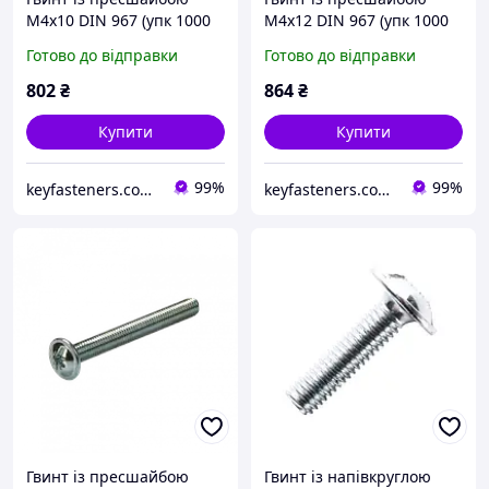
М4х10 DIN 967 (упк 1000
М4х12 DIN 967 (упк 1000
шт)
шт)
Готово до відправки
Готово до відправки
802
₴
864
₴
Купити
Купити
99%
99%
keyfasteners.com.ua
keyfasteners.com.ua
Гвинт із пресшайбою
Гвинт із напівкруглою