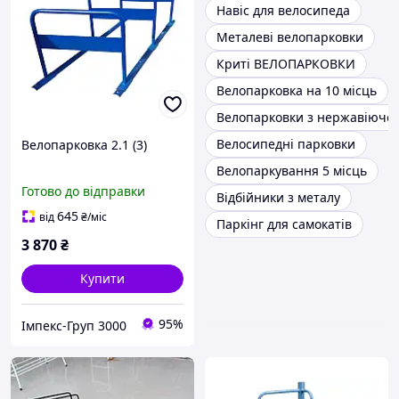
Навіс для велосипеда
Металеві велопарковки
Криті ВЕЛОПАРКОВКИ
Велопарковка на 10 місць
Велопарковки з нержавіючої 
Велосипедні парковки
Велопарковка 2.1 (3)
Велопаркування 5 місць
Готово до відправки
Відбійники з металу
645
від
₴
/міс
Паркінг для самокатів
3 870
₴
Купити
95%
Імпекс-Груп 3000