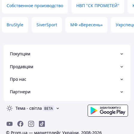
Собственное производство
НВП "СК ПРОМЕТЕЙ"
BruStyle
SiverSport
МФ «Вересень»
Укрспец
Покупцям
Продавцям
Про нас
Партнери
Тема
-
світла
BETA
© Prom.ua — маркетплейс України, 2008-2026