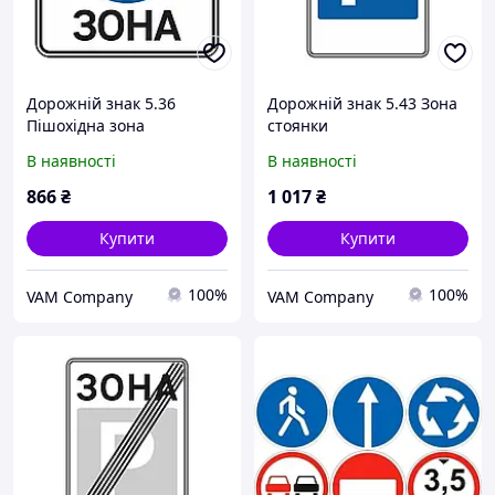
Дорожній знак 5.36
Дорожній знак 5.43 Зона
Пішохідна зона
стоянки
В наявності
В наявності
866
₴
1 017
₴
Купити
Купити
100%
100%
VAM Company
VAM Company