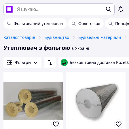
Фольгований утеплювач
Фольгоізол
Пеноф
Каталог товарів
Будівництво
Будівельні матеріали
Утеплювач з фольгою
в Україні
Фільтри
Безкоштовна доставка Rozetk