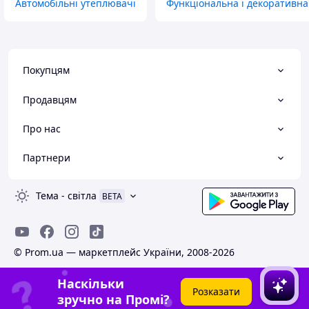
Автомобільні утеплювачі
Функціональна і декоративна
Покупцям
Продавцям
Про нас
Партнери
Тема
-
світла
BETA
© Prom.ua — маркетплейс України, 2008-2026
Наскільки
Розказати
зручно на Промі?