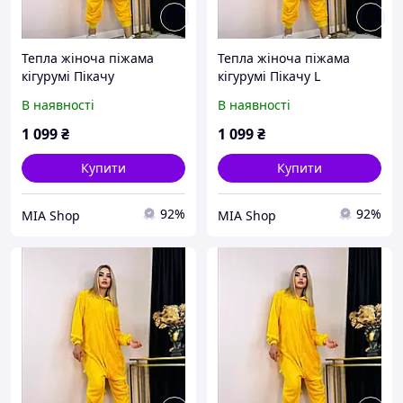
Тепла жіноча піжама
Тепла жіноча піжама
кігурумі Пікачу
кігурумі Пікачу L
В наявності
В наявності
1 099
₴
1 099
₴
Купити
Купити
92%
92%
MIA Shop
MIA Shop