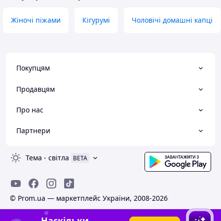
Жіночі піжами
Кігурумі
Чоловічі домашні капці
Покупцям
Продавцям
Про нас
Партнери
Тема
-
світла
BETA
© Prom.ua — маркетплейс України, 2008-2026
Наскільки