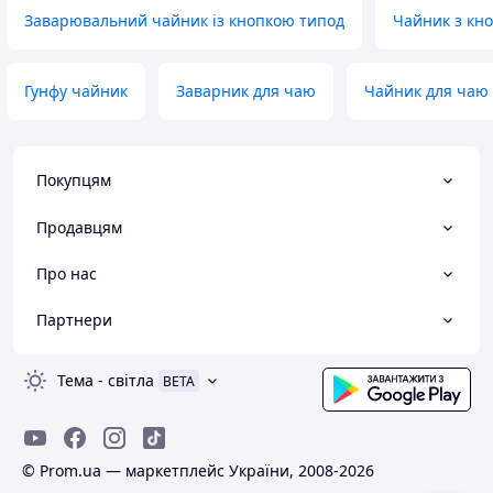
Заварювальний чайник із кнопкою типод
Чайник з кн
Гунфу чайник
Заварник для чаю
Чайник для чаю
Покупцям
Продавцям
Про нас
Партнери
Тема
-
світла
BETA
© Prom.ua — маркетплейс України, 2008-2026