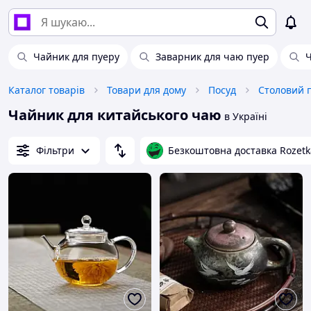
Чайник для пуеру
Заварник для чаю пуер
Ч
Каталог товарів
Товари для дому
Посуд
Столовий 
Чайник для китайського чаю
в Україні
Фільтри
Безкоштовна доставка Rozetk