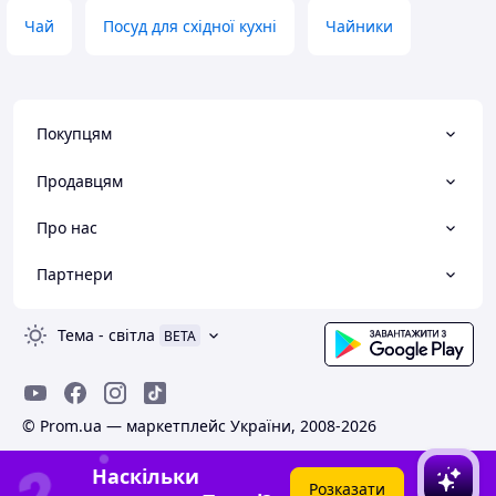
Чай
Посуд для східної кухні
Чайники
Покупцям
Продавцям
Про нас
Партнери
Тема
-
світла
BETA
© Prom.ua — маркетплейс України, 2008-2026
Наскільки
Розказати