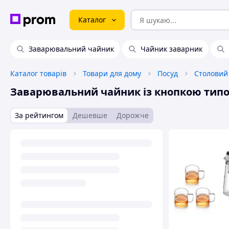
Каталог
Заварювальний чайник
Чайник заварник
Каталог товарів
Товари для дому
Посуд
Столовий
Заварювальний чайник із кнопкою тип
За рейтингом
Дешевше
Дорожче