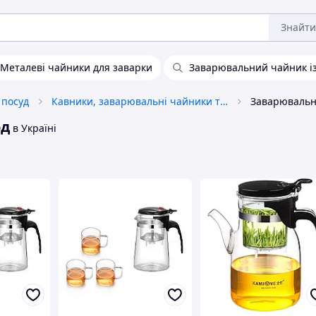
Знайти
Металеві чайники для заварки
Заварювальний чайник із
 посуд
Кавники, заварювальні чайники та аксесуари
од
в Україні