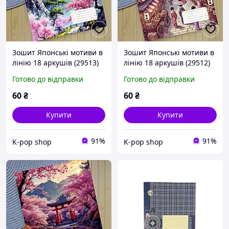
Зошит Японські мотиви в
Зошит Японські мотиви в
лінію 18 аркушів (29513)
лінію 18 аркушів (29512)
Готово до відправки
Готово до відправки
60
₴
60
₴
Купити
Купити
91%
91%
K-pop shop
K-pop shop