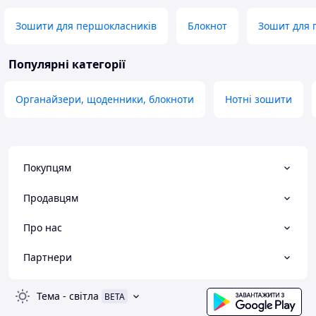
Зошити для першокласників
Блокнот
Зошит для п
Популярні категорії
Органайзери, щоденники, блокноти
Нотні зошити
Покупцям
Продавцям
Про нас
Партнери
Тема
-
світла
BETA