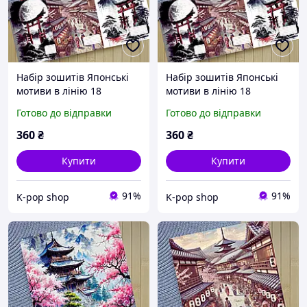
Набір зошитів Японські
Набір зошитів Японські
мотиви в лінію 18
мотиви в лінію 18
аркушів 6 шт (29515)
аркушів 6 шт (29514)
Готово до відправки
Готово до відправки
360
₴
360
₴
Купити
Купити
91%
91%
K-pop shop
K-pop shop