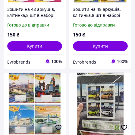
Зошити на 48 аркушів,
Зошити на 48 аркушів,
клітинка,8 шт в наборі
клітинка,8 шт в наборі
Готово до відправки
Готово до відправки
150
₴
150
₴
Купити
Купити
100%
100%
Evrobrends
Evrobrends