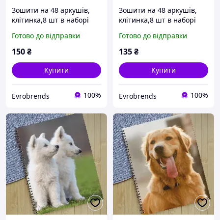
Зошити на 48 аркушів,
Зошити на 48 аркушів,
клітинка,8 шт в наборі
клітинка,8 шт в наборі
Готово до відправки
Готово до відправки
150
₴
135
₴
Купити
Купити
100%
100%
Evrobrends
Evrobrends