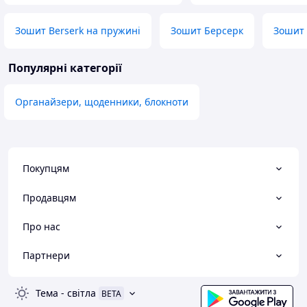
Зошит Berserk на пружині
Зошит Берсерк
Зошит 
Популярні категорії
Органайзери, щоденники, блокноти
Покупцям
Продавцям
Про нас
Партнери
Тема
-
світла
BETA