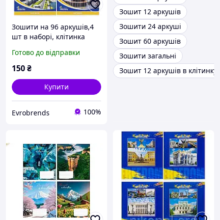
Зошит 12 аркушів
Зошити 24 аркуші
Зошити на 96 аркушів,4
шт в наборі, клітинка
Зошит 60 аркушів
Готово до відправки
Зошити загальні
150
₴
Зошит 12 аркушів в клітинку
Купити
100%
Evrobrends