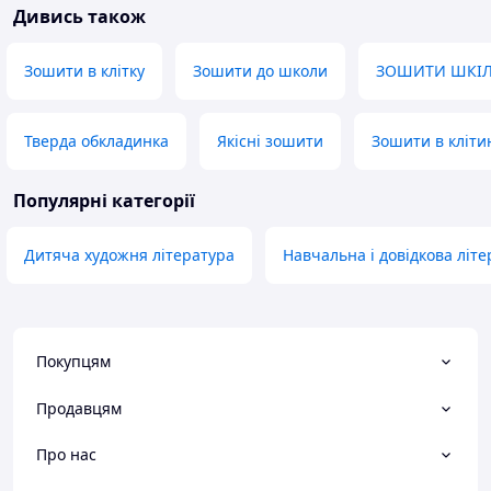
Дивись також
Зошити в клітку
Зошити до школи
ЗОШИТИ ШКІЛ
Тверда обкладинка
Якісні зошити
Зошити в кліти
Популярні категорії
Дитяча художня література
Навчальна і довідкова літ
Покупцям
Продавцям
Про нас