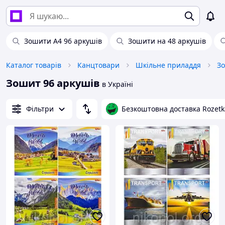
Зошити А4 96 аркушів
Зошити на 48 аркушів
Каталог товарів
Канцтовари
Шкільне приладдя
З
Зошит 96 аркушів
в Україні
Фільтри
Безкоштовна доставка Rozetk