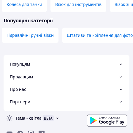
Колеса для тачки
Візок для інструментів
Візок зі
Популярні категорії
Гідравлічні ручні візки
Штативи та кріплення для фото-
Покупцям
Продавцям
Про нас
Партнери
Тема
-
світла
BETA