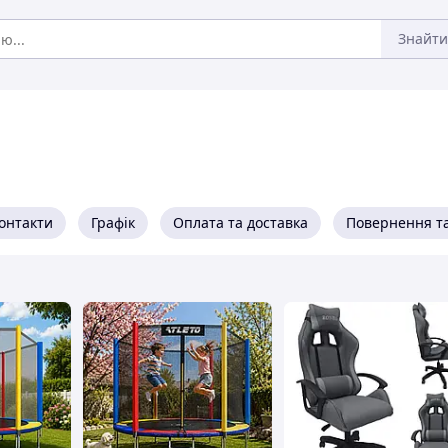
Знайти
онтакти
Графік
Оплата та доставка
Повернення та