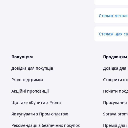
Стелаж металі
Стелажі для с
Покупцям
Продавцям
Довідка для покупців
Довідка для
Prom-підтримка
Створити ін
Акційні пропозиції
Почати прод
Що таке «Купити з Prom»
Просування в
Як купувати з Пром-оплатою
Sprava.prom
Рекомендації з безпечних покупок
Премія для 