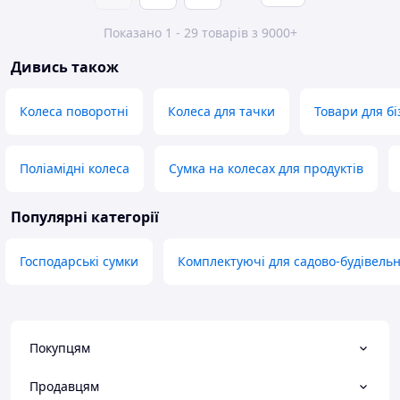
Показано 1 - 29 товарів з 9000+
Дивись також
Колеса поворотні
Колеса для тачки
Товари для бі
Поліамідні колеса
Сумка на колесах для продуктів
Популярні категорії
Господарські сумки
Комплектуючі для садово-будівельн
Покупцям
Продавцям