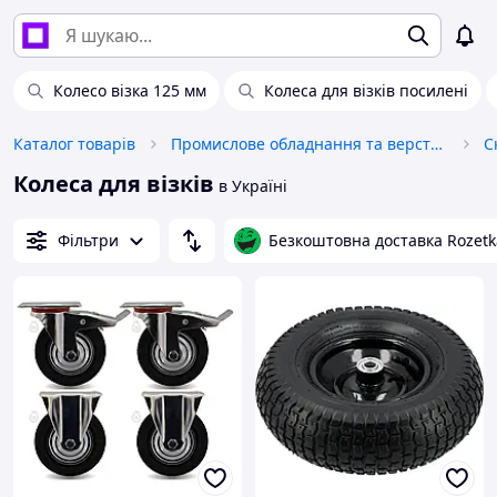
Колесо візка 125 мм
Колеса для візків посилені
Каталог товарів
Промислове обладнання та верстати
С
Колеса для візків
в Україні
Фільтри
Безкоштовна доставка Rozetk