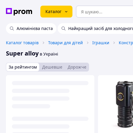
Каталог
Алюмінієва паста
Найкращий засіб для холодног
Каталог товарів
Товари для дітей
Іграшки
Констр
Super alloy
в Україні
За рейтингом
Дешевше
Дорожче