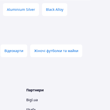
Aluminium Silver
Black Alloy
Відеокарти
Жіночі футболки та майки
Партнери
Bigl.ua
Shafa