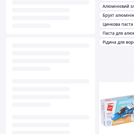
Алюмінієвий з
Брухт алюміні
Цинкова паста
Паста для алю