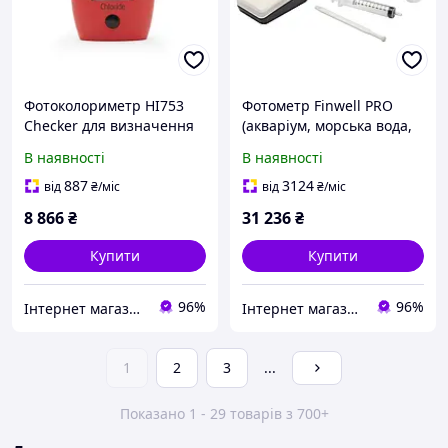
Фотоколориметр HI753
Фотометр Finwell PRO
Checker для визначення
(акваріум, морська вода,
хлоридів, 0 - 20 мг/л HI
ставок/басейн)
В наявності
В наявності
753 НANNA (mdr_2206)
887
3124
від
₴
/міс
від
₴
/міс
8 866
₴
31 236
₴
Купити
Купити
96%
96%
Інтернет магазин Store7
Інтернет магазин Store7
1
2
3
...
Показано 1 - 29 товарів з 700+