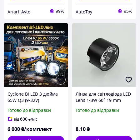
99%
95%
Ariart_Avto
AutoToy
Cyclone Bi LED 3 дюйма
Лінза для світлодіода LED
65W Q3 (9-32V)
Lens 1-3W 60° 19 mm
Готово до відправки
Готово до відправки
600
від
₴
/міс
6 000
₴/комплект
8
.10
₴