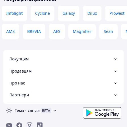
враховуючи розмі
тримає нормальн
Infolight
Cyclone
Galaxy
Dilux
Prowest
AMS
BREVIA
AES
Magnifier
Sean
Покупцям
Продавцям
Про нас
Партнери
Тема
-
світла
BETA