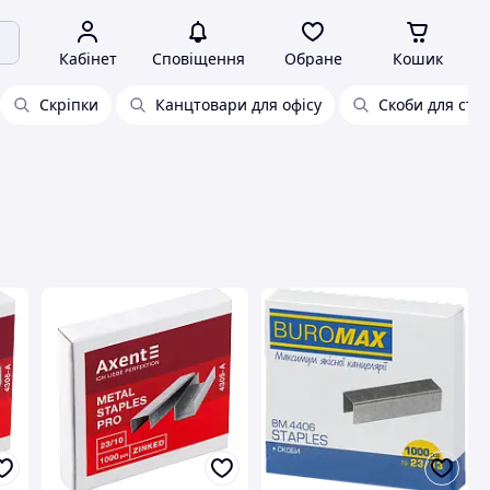
Кабінет
Сповіщення
Обране
Кошик
Скріпки
Канцтовари для офісу
Скоби для сте