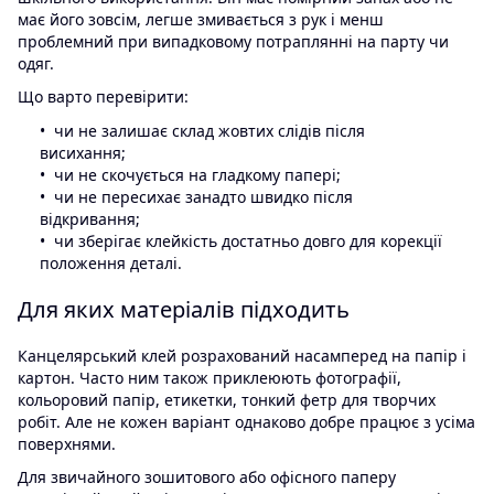
має його зовсім, легше змивається з рук і менш
проблемний при випадковому потраплянні на парту чи
одяг.
Що варто перевірити:
чи не залишає склад жовтих слідів після
висихання;
чи не скочується на гладкому папері;
чи не пересихає занадто швидко після
відкривання;
чи зберігає клейкість достатньо довго для корекції
положення деталі.
Для яких матеріалів підходить
Канцелярський клей розрахований насамперед на папір і
картон. Часто ним також приклеюють фотографії,
кольоровий папір, етикетки, тонкий фетр для творчих
робіт. Але не кожен варіант однаково добре працює з усіма
поверхнями.
Для звичайного зошитового або офісного паперу