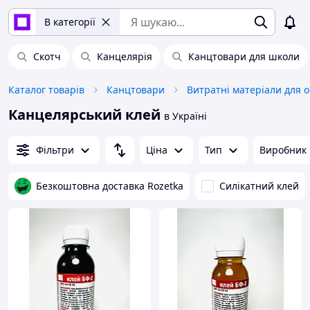
В категорії
Скотч
Канцелярія
Канцтовари для школи
Каталог товарів
Канцтовари
Витратні матеріали для о
Канцелярський клей
в Україні
Фільтри
Ціна
Тип
Виробник
Безкоштовна доставка Rozetka
Силікатний клей