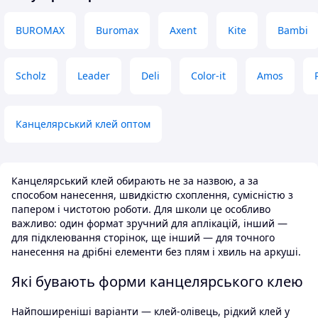
BUROMAX
Buromax
Axent
Kite
Bambi
Scholz
Leader
Deli
Color-it
Amos
Канцелярський клей оптом
Канцелярський клей обирають не за назвою, а за
способом нанесення, швидкістю схоплення, сумісністю з
папером і чистотою роботи. Для школи це особливо
важливо: один формат зручний для аплікацій, інший —
для підклеювання сторінок, ще інший — для точного
нанесення на дрібні елементи без плям і хвиль на аркуші.
Які бувають форми канцелярського клею
Найпоширеніші варіанти — клей-олівець, рідкий клей у