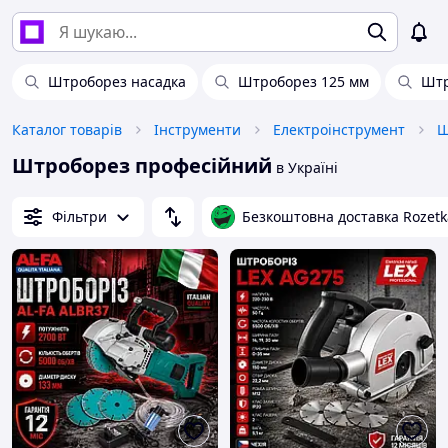
Штроборез насадка
Штроборез 125 мм
Штр
Каталог товарів
Інструменти
Електроінструмент
Ш
Штроборез професійний
в Україні
Фільтри
Безкоштовна доставка Rozetk