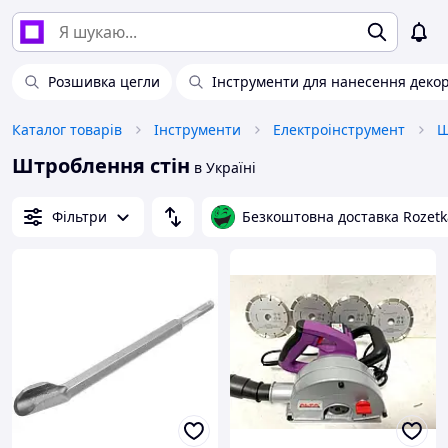
Розшивка цегли
Інструменти для нанесення деко
Каталог товарів
Інструменти
Електроінструмент
Ш
Штроблення стін
в Україні
Фільтри
Безкоштовна доставка Rozetk