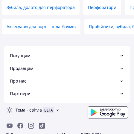
Зубила, долото для перфоратора
Перфоратори
П
Аксесуари для воріт і шлагбаумів
Пробійники, зубила, 
Покупцям
Продавцям
Про нас
Партнери
Тема
-
світла
BETA