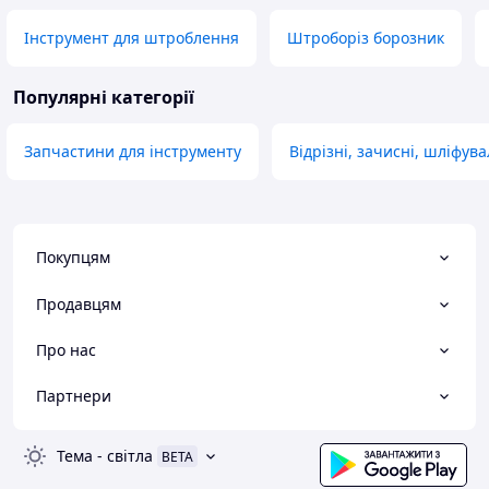
Інструмент для штроблення
Штроборіз борозник
Популярні категорії
Запчастини для інструменту
Відрізні, зачисні, шліфува
Покупцям
Продавцям
Про нас
Партнери
Тема
-
світла
BETA