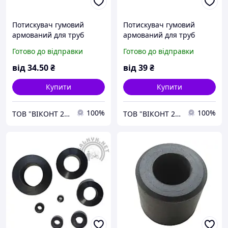
Потискувач гумовий
Потискувач гумовий
армований для труб
армований для труб
Ø12хØ 6х40 мм.
Ø29хØ17х65мм.
Готово до відправки
Готово до відправки
від
34
.50
₴
від
39
₴
Купити
Купити
100%
100%
ТОВ "ВІКОНТ 2000"
ТОВ "ВІКОНТ 2000"