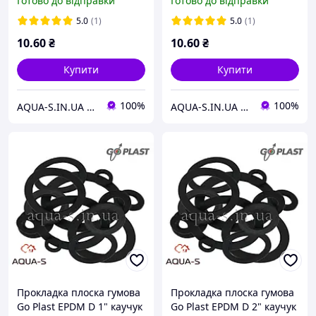
Готово до відправки
Готово до відправки
2001GN0002
2001GN0003
5.0
(1)
5.0
(1)
10
.60
₴
10
.60
₴
Купити
Купити
100%
100%
AQUA-S.IN.UA Професійна Сантехніка
AQUA-S.IN.UA Професійна Сантехніка
Прокладка плоска гумова
Прокладка плоска гумова
Go Plast EPDM D 1" каучук
Go Plast EPDM D 2" каучук