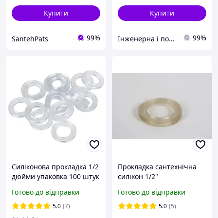
Купити
Купити
99%
99%
SantehPats
Інженерна і побутова сантехніка компанії PARTNЁR
Силіконова прокладка 1/2
Прокладка сантехнічна
дюйми упаковка 100 штук
силікон 1/2"
Готово до відправки
Готово до відправки
5.0
(7)
5.0
(5)