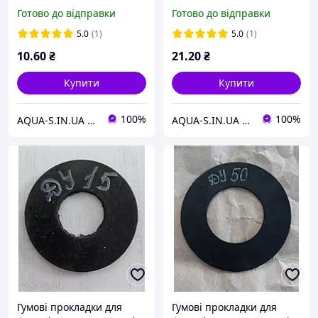
(Італія) 2001GN0004
(Італія) 2001GN0007
Готово до відправки
Готово до відправки
5.0
(1)
5.0
(1)
10
.60
₴
21
.20
₴
Купити
Купити
100%
100%
AQUA-S.IN.UA Професійна Сантехніка
AQUA-S.IN.UA Професійна Сантехніка
Гумові прокладки для
Гумові прокладки для