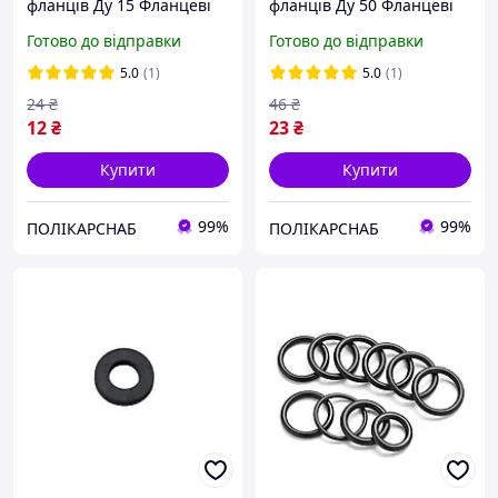
фланців Ду 15 Фланцеві
фланців Ду 50 Фланцеві
прокладки гумові
прокладки гумові
Готово до відправки
Готово до відправки
Ущільнювальні гумові
Ущільнювальні гумові
прокладки
прокладки
5.0
(1)
5.0
(1)
24
₴
46
₴
12
₴
23
₴
Купити
Купити
99%
99%
ПОЛІКАРСНАБ
ПОЛІКАРСНАБ