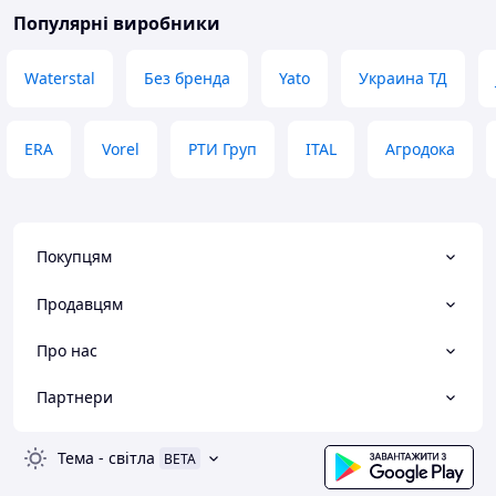
Популярні виробники
Waterstal
Без бренда
Yato
Украина ТД
ERA
Vorel
РТИ Груп
ITAL
Агродока
Покупцям
Продавцям
Про нас
Партнери
Тема
-
світла
BETA