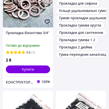
Прокладка для сифона
Кільця ущільнювальні гумові
Гумові прокладки ущільнюва
Прокладка гумова кругла
Прокладки для сантехніки
Прокладка біконітова 3/4"
Прокладка гумова 1 2
Готово до відправки
Прокладка 2 дюйма
5.0
(1)
Гумка-перехідник каналізаці
2
₴
Купити
100%
КОНСТРУКТОР онлайн-магазин