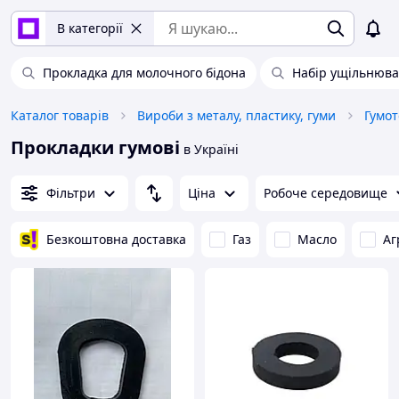
В категорії
Прокладка для молочного бідона
Набір ущільнюва
Каталог товарів
Вироби з металу, пластику, гуми
Гумот
Прокладки гумові
в Україні
Фільтри
Ціна
Робоче середовище
Безкоштовна доставка
Газ
Масло
Аг