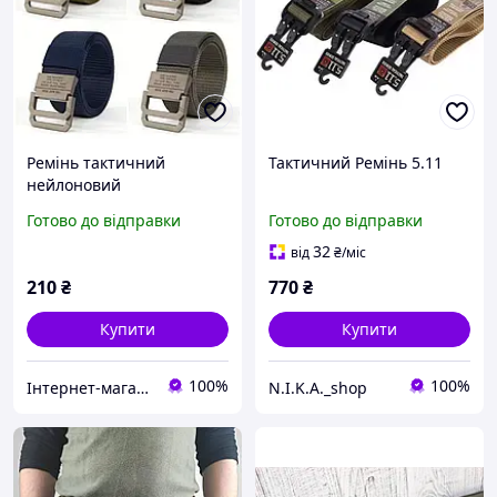
Ремінь тактичний
Тактичний Ремінь 5.11
нейлоновий
Готово до відправки
Готово до відправки
32
від
₴
/міс
210
₴
770
₴
Купити
Купити
100%
100%
Інтернет-магазин "Asti"
N.I.K.A._shop