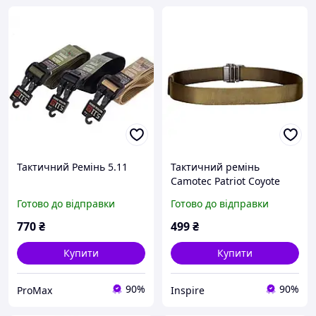
Тактичний Ремінь 5.11
Тактичний ремінь
Camotec Patriot Coyote
(6531)
Готово до відправки
Готово до відправки
770
₴
499
₴
Купити
Купити
90%
90%
ProMax
Inspire