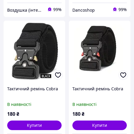
99%
99%
Воздушка (інтернет-магазин) Київ Осокорки
Dancoshop
Тактичний ремінь Cobra
Тактичний ремінь Cobra
В наявності
В наявності
180
₴
180
₴
Купити
Купити