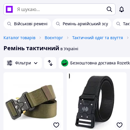
Військові ремені
Ремінь армійський зсу
Так
Каталог товарів
Воєнторг
Тактичний одяг та взуття
Ремінь тактичний
в Україні
Фільтри
Безкоштовна доставка Rozetk