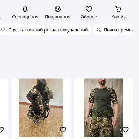
т
Сповіщення
Порівняння
Обране
Кошик
Пояс тактичний розвантажувальний
Пояси і ремені т