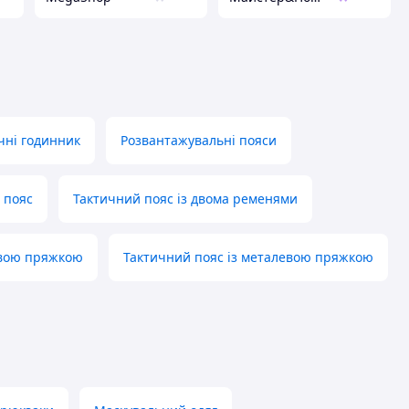
чні годинник
Розвантажувальні пояси
 пояс
Тактичний пояс із двома ременями
евою пряжкою
Тактичний пояс із металевою пряжкою