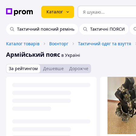
Каталог
Тактичний поясний ремінь
Тактичні ПОЯСИ
Каталог товарів
Воєнторг
Тактичний одяг та взуття
Армійський пояс
в Україні
За рейтингом
Дешевше
Дорожче