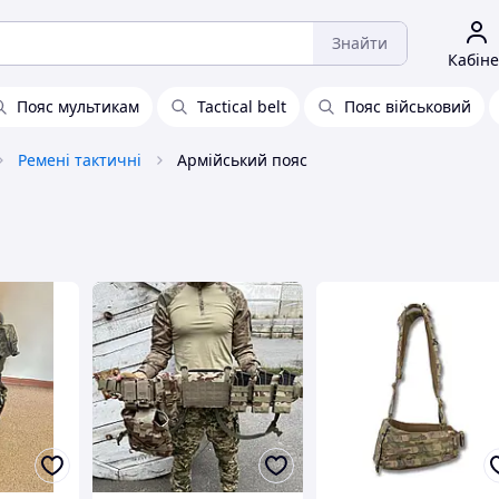
Знайти
Кабіне
Пояс мультикам
Tactical belt
Пояс військовий
Ремені тактичні
Армійський пояс