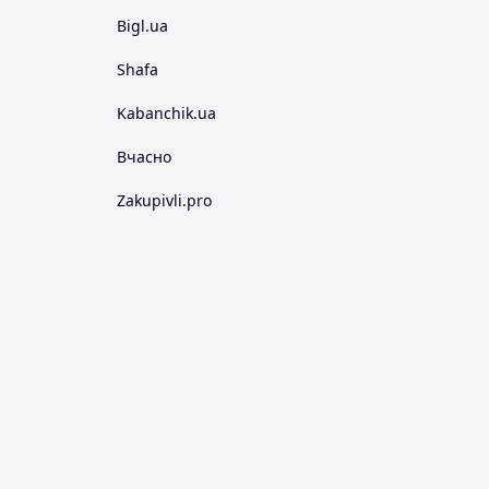
Bigl.ua
Shafa
Kabanchik.ua
Вчасно
Zakupivli.pro