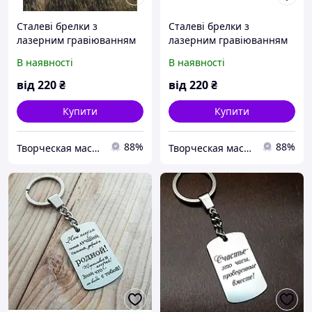
Сталеві брелки з
Сталеві брелки з
лазерним гравіюванням
лазерним гравіюванням
В наявності
В наявності
від
220
₴
від
220
₴
Купити
Купити
88%
88%
Творческая мастерская "Лазедар"
Творческая мастерская "Лазедар"