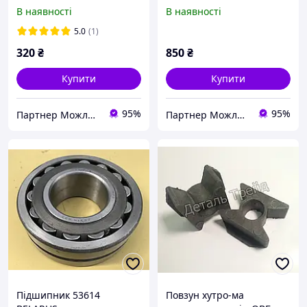
В наявності
В наявності
5.0
(1)
320
₴
850
₴
Купити
Купити
95%
95%
Партнер Можливостей
Партнер Можливостей
Підшипник 53614
Повзун хутро-ма