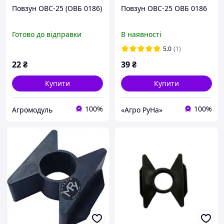
Повзун ОВС-25 (ОВБ 0186)
Повзун ОВС-25 ОВБ 0186
Готово до відправки
В наявності
5.0
(1)
22
₴
39
₴
Купити
Купити
100%
100%
Агромодуль
«Агро РуНа»