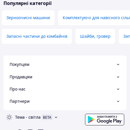
Популярні категорії
Зерноочисні машини
Комплектуючі для навісного сіл
Запасні частини до комбайнів
Шайби, гровер
Зап
Покупцям
Продавцям
Про нас
Партнери
Тема
-
світла
BETA