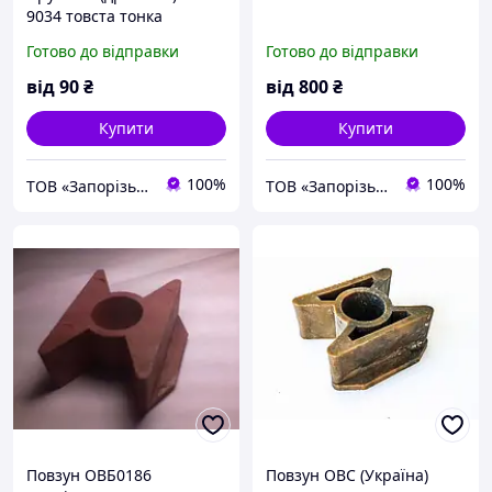
9034 товста тонка
Готово до відправки
Готово до відправки
від
90
₴
від
800
₴
Купити
Купити
100%
100%
ТОВ «Запорізький Зерновоз»
ТОВ «Запорізький Зерновоз»
Повзун ОВБ0186
Повзун ОВС (Україна)