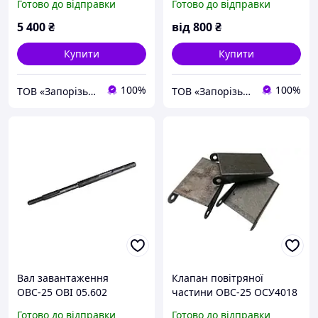
Готово до відправки
Готово до відправки
5 400
₴
від
800
₴
Купити
Купити
100%
100%
ТОВ «Запорізький Зерновоз»
ТОВ «Запорізький Зерновоз»
Вал завантаження
Клапан повітряної
ОВС-25 ОВІ 05.602
частини ОВС-25 ОСУ4018
Готово до відправки
Готово до відправки