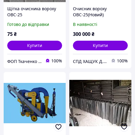
Щітка очисника вороху
Очисник вороху
ОВС-25
ОВС-25(Новий)
Готово до відправки
В наявності
75
₴
300 000
₴
Купити
Купити
100%
100%
ФОП Ткаченко Олег Валерьевич
СПД ХАЩУК Д.Д.