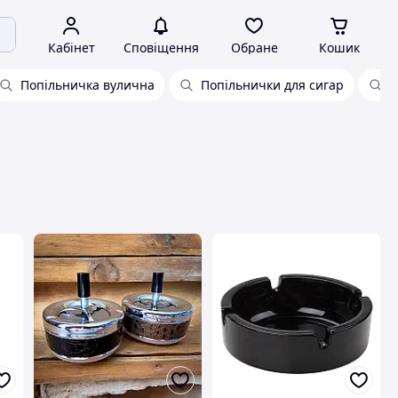
Кабінет
Сповіщення
Обране
Кошик
Попільничка вулична
Попільнички для сигар
З