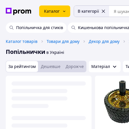
Каталог
В категорії
Попільничка для стиків
Кишенькова попільничк
Каталог товарів
Товари для дому
Декор для дому
Попільнички
в Україні
За рейтингом
Дешевше
Дорожче
Матеріал
Т