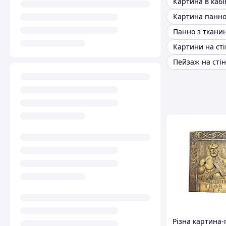
Картина в кабі
Картина панн
Панно з ткани
Пейзаж на стін
Різна картина