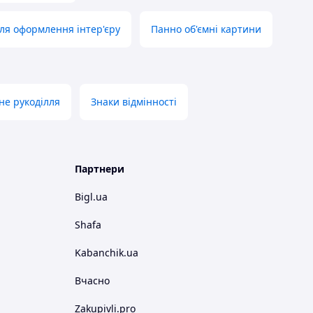
ля оформлення інтер'єру
Панно об'ємні картини
не рукоділля
Знаки відмінності
Партнери
Bigl.ua
Shafa
Kabanchik.ua
Вчасно
Zakupivli.pro