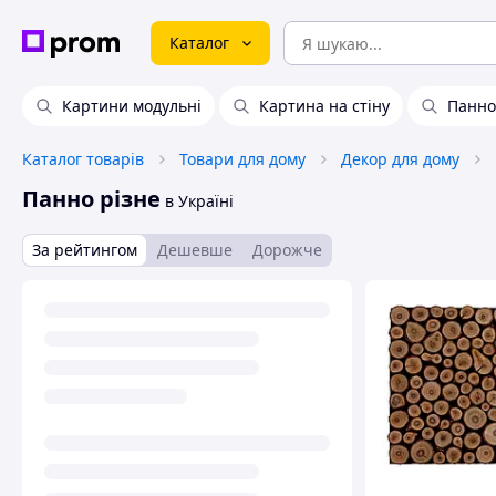
Каталог
Картини модульні
Картина на стіну
Панно
Каталог товарів
Товари для дому
Декор для дому
Панно різне
в Україні
За рейтингом
Дешевше
Дорожче