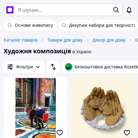
Основи живопису
Декупаж набори для творчості
Каталог товарів
Товари для дому
Декор для дому
К
Художня композиція
в Україні
Фільтри
Безкоштовна доставка Rozetk