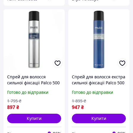
Спрей для волосся
Спрей для волосся екстра
сильної фіксації Palco 500
сильної фіксації Palco 500
мл Професійна косметика
мл Професійна косметика
Готово до відправки
Готово до відправки
лак для волосся bas
лак для волосся bas
1 795
₴
1 895
₴
897
₴
947
₴
Купити
Купити