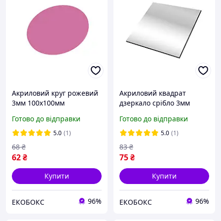
Акриловий круг рожевий
Акриловий квадрат
3мм 100х100мм
дзеркало срібло 3мм
100х100мм
Готово до відправки
Готово до відправки
5.0
(1)
5.0
(1)
68
₴
83
₴
62
₴
75
₴
Купити
Купити
96%
96%
ЕКОБОКС
ЕКОБОКС