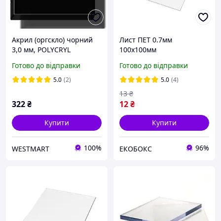
Акрил (оргскло) чорний
Лист ПЕТ 0.7мм
3,0 мм, POLYCRYL
100х100мм
листовий
Готово до відправки
Готово до відправки
5.0
(2)
5.0
(4)
13
₴
322
₴
12
₴
Купити
Купити
100%
96%
WESTMART
ЕКОБОКС