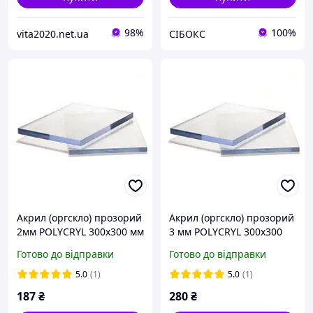
98%
100%
vita2020.net.ua
СІБОКС
Акрил (оргскло) прозорий
Акрил (оргскло) прозорий
2мм POLYCRYL 300х300 мм
3 мм POLYCRYL 300х300
мм
Готово до відправки
Готово до відправки
5.0
(1)
5.0
(1)
187
₴
280
₴