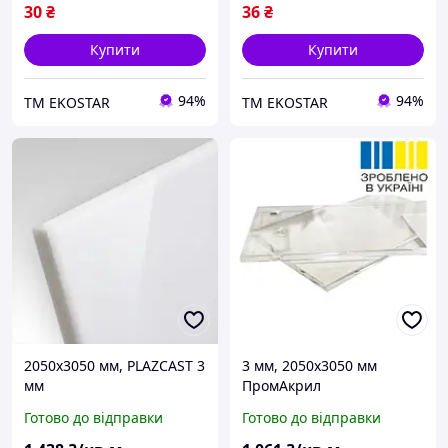
30
₴
36
₴
Купити
Купити
94%
94%
ТМ EKOSTAR
ТМ EKOSTAR
2050х3050 мм, PLAZCAST 3
3 мм, 2050x3050 мм
мм
ПромАкрил
Готово до відправки
Готово до відправки