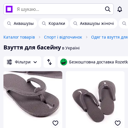
Аквашузы
Коралки
Аквашузы жіночі
Каталог товарів
Спорт і відпочинок
Одяг та взуття дл
Взуття для басейну
в Україні
Фільтри
Безкоштовна доставка Rozetk