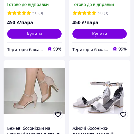
Готово до відправки
Готово до відправки
5.0
(3)
5.0
(3)
450
₴/пара
450
₴/пара
Купити
Купити
99%
99%
Територія бажань.ТЖ.
Територія бажань.ТЖ.
Бежеві босоніжки на
Жіночі босоніжки