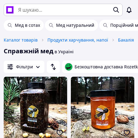
Мед в сотах
Мед натуральний
Порційний м
Каталог товарів
Продукти харчування, напої
Бакалія
Справжній мед
в Україні
Фільтри
Безкоштовна доставка Rozetk