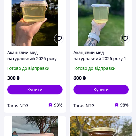
Акацієвий мед
Акацієвий мед
натуральний 2026 року
натуральний 2026 року 1
0.5 літр
літр
Готово до відправки
Готово до відправки
300
₴
600
₴
Купити
Купити
98%
98%
Taras NTG
Taras NTG