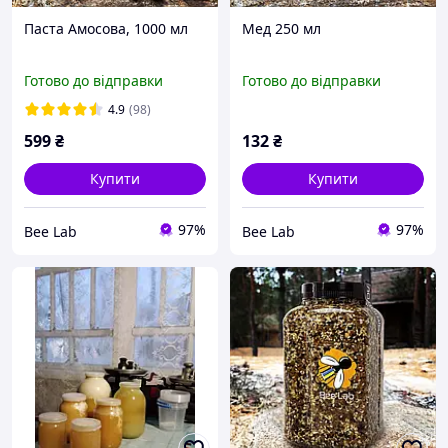
Паста Амосова, 1000 мл
Мед 250 мл
Готово до відправки
Готово до відправки
4.9
(98)
599
₴
132
₴
Купити
Купити
97%
97%
Bee Lab
Bee Lab