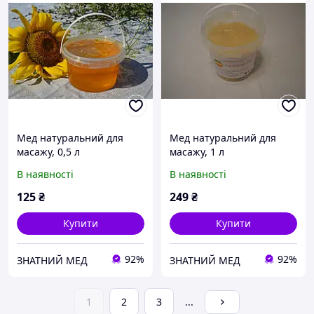
Мед натуральний для
Мед натуральний для
масажу, 0,5 л
масажу, 1 л
В наявності
В наявності
125
₴
249
₴
Купити
Купити
92%
92%
ЗНАТНИЙ МЕД
ЗНАТНИЙ МЕД
1
2
3
...