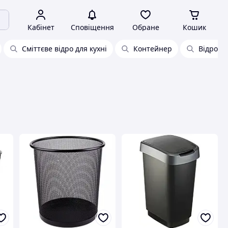
Кабінет
Сповіщення
Обране
Кошик
Сміттєве відро для кухні
Контейнер
Відро дл