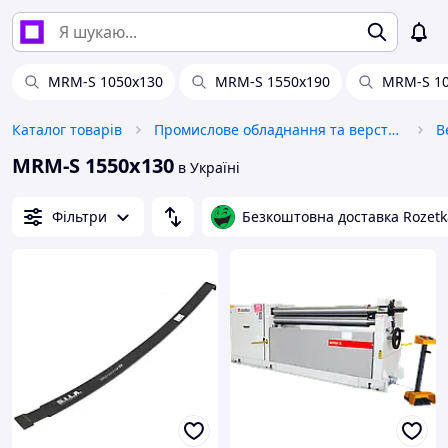
MRM-S 1050x130
MRM-S 1550x190
MRM-S 10
Каталог товарів
Промислове обладнання та верстати
В
MRM-S 1550x130
в Україні
Фільтри
Безкоштовна доставка Rozetk