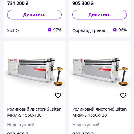
731 200
₴
905 300
₴
Дивитись
Дивитись
97%
96%
SichQ
Форвард трейдінг груп ТОВ
Роликовий листогиб Isitan
Роликовий листогиб Isitan
MRM-S 1550x130
MRM-S 1550x130
Недоступний
Недоступний