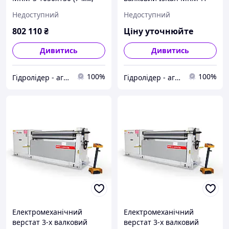
2,2 кВт, 380 В)
1550x130
Недоступний
Недоступний
802 110
₴
Ціну уточнюйте
Дивитись
Дивитись
100%
100%
Гідролідер - агротехніка, промислове та будівельне обладнання
Гідролідер - агротехніка, промислове та будівельне обладнання
Електромеханічний
Електромеханічний
верстат 3-х валковий
верстат 3-х валковий