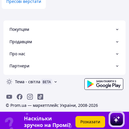
Пресові верстати
Покупцям
Продавцям
Про нас
Партнери
Тема
-
світла
BETA
© Prom.ua — маркетплейс України, 2008-2026
Наскільки
Розказати
зручно на Промі?