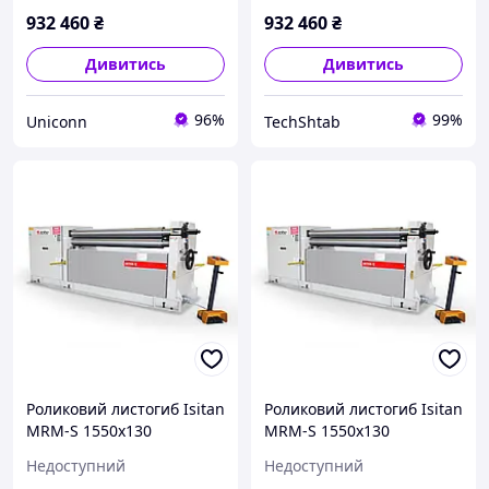
932 460
₴
932 460
₴
Дивитись
Дивитись
96%
99%
Uniconn
TechShtab
Роликовий листогиб Isitan
Роликовий листогиб Isitan
MRM-S 1550x130
MRM-S 1550x130
Недоступний
Недоступний