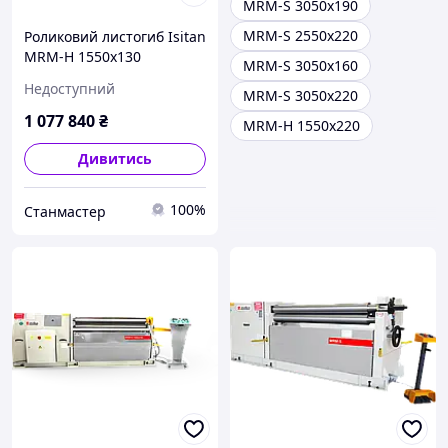
MRM-S 3050x190
MRM-S 2550x220
Роликовий листогиб Isitan
MRM-H 1550x130
MRM-S 3050x160
Недоступний
MRM-S 3050x220
1 077 840
₴
MRM-H 1550x220
Дивитись
100%
Станмастер