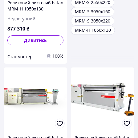
MRM-S 2550x220
Роликовий листогиб Isitan
MRM-H 1050x130
MRM-S 3050x160
Недоступний
MRM-S 3050x220
877 310
₴
MRM-H 1050x130
Дивитись
100%
Станмастер
Роликовий листогиб Isitan
Роликовий листогиб Isitan