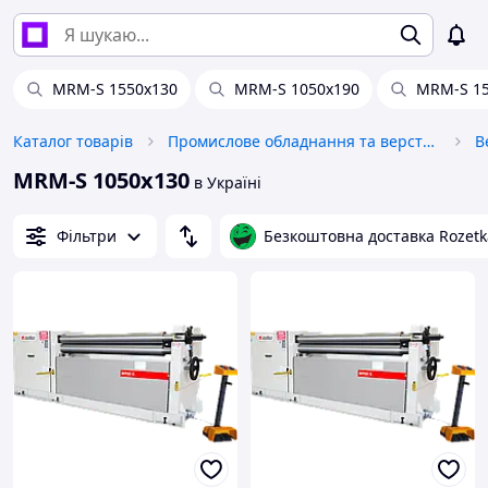
MRM-S 1550x130
MRM-S 1050x190
MRM-S 15
Каталог товарів
Промислове обладнання та верстати
В
MRM-S 1050x130
в Україні
Фільтри
Безкоштовна доставка Rozetk