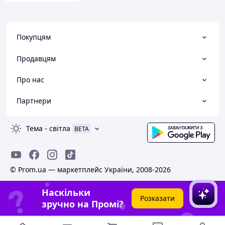
Покупцям
Продавцям
Про нас
Партнери
Тема
-
світла
BETA
© Prom.ua — маркетплейс України, 2008-2026
Наскільки
Розказати
зручно на Промі?