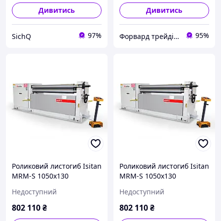
Дивитись
Дивитись
97%
95%
SichQ
Форвард трейдінг груп ТОВ
Роликовий листогиб Isitan
Роликовий листогиб Isitan
MRM-S 1050x130
MRM-S 1050x130
Недоступний
Недоступний
802 110
₴
802 110
₴