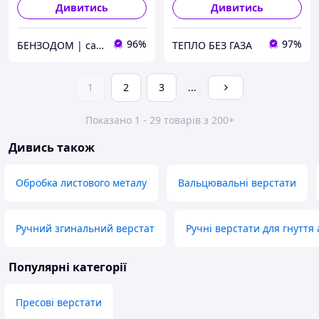
Дивитись
Дивитись
96%
97%
БЕНЗОДОМ | садова техніка та електроінструмент
ТЕПЛО БЕЗ ГАЗА
1
2
3
...
Показано 1 - 29 товарів з 200+
Дивись також
Обробка листового металу
Вальцювальні верстати
Ручний згинальний верстат
Ручні верстати для гнуття
Популярні категорії
Пресові верстати