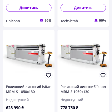
Дивитись
Дивитись
96%
99%
Uniconn
TechShtab
Роликовий листогиб Isitan
Роликовий листогиб Isitan
MRM-S 1050x130
MRM-S 1050x130
Недоступний
Недоступний
628 990
₴
778 750
₴