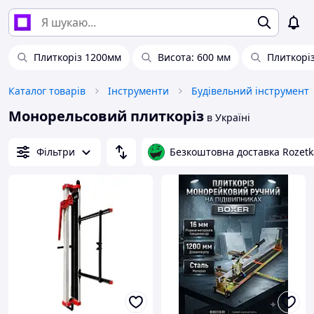
Плиткоріз 1200мм
Висота: 600 мм
Плиткоріз
Каталог товарів
Інструменти
Будівельний інструмент
Монорельсовий плиткоріз
в Україні
Фільтри
Безкоштовна доставка Rozetk