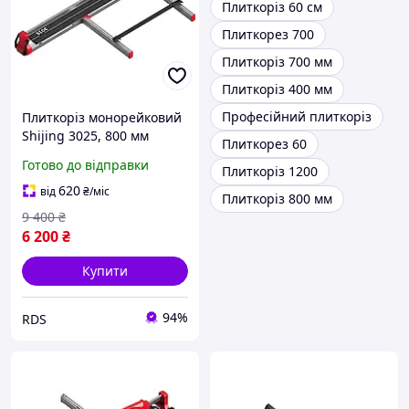
Плиткоріз 60 см
Плиткорез 700
Плиткоріз 700 мм
Плиткоріз 400 мм
Професійний плиткоріз
Плиткоріз монорейковий
Shijing 3025, 800 мм
Плиткорез 60
(3025-0800)
Готово до відправки
Плиткоріз 1200
620
від
₴
/міс
Плиткоріз 800 мм
9 400
₴
6 200
₴
Купити
94%
RDS