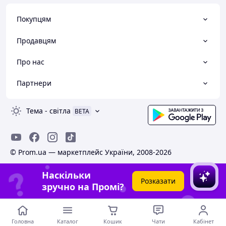
Покупцям
Продавцям
Про нас
Партнери
Тема
-
світла
BETA
© Prom.ua — маркетплейс України, 2008-2026
Наскільки
Розказати
зручно на Промі?
Головна
Каталог
Кошик
Чати
Кабінет