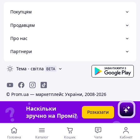
Покупцям
Продавцям
Про нас
Партнери
Тема
-
світла
BETA
© Prom.ua — маркетплейс України, 2008-2026
Наскільки
Розказати
зручно на Промі?
Головна
Каталог
Кошик
Чати
Кабінет