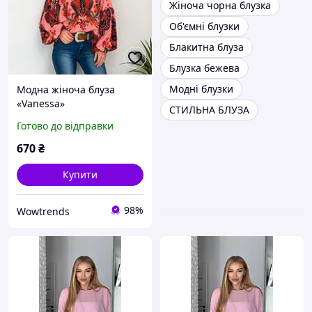
Жіноча чорна блузка
Об'ємні блузки
Блакитна блуза
Блузка бежева
Модні блузки
Модна жіноча блуза
«Vanessa»
СТИЛЬНА БЛУЗА
Готово до відправки
670
₴
Купити
98%
Wowtrends