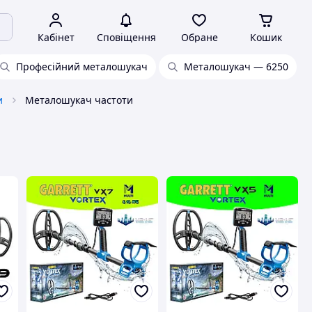
Кабінет
Сповіщення
Обране
Кошик
Професійний металошукач
Металошукач — 6250
и
Металошукач частоти