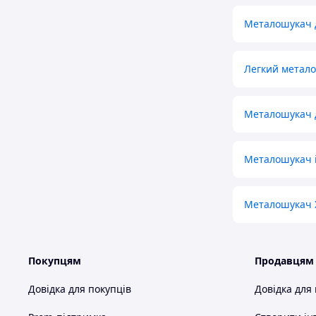
Металошукач 
Легкий метал
Металошукач 
Металошукач і
Металошукач 
Покупцям
Продавцям
Довідка для покупців
Довідка для