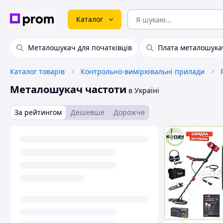
Каталог
Металошукач для початківців
Плата металошука
Каталог товарів
Контрольно-вимірювальні прилади
Металошукач частоти
в Україні
За рейтингом
Дешевше
Дорожче