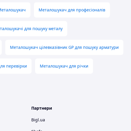
Металошукач
Металошукач для професіоналів
талошукачі для пошуку металу
Металошукач цілевказівник GP для пошуку арматури
ля перевірки
Металошукач для річки
Партнери
Bigl.ua