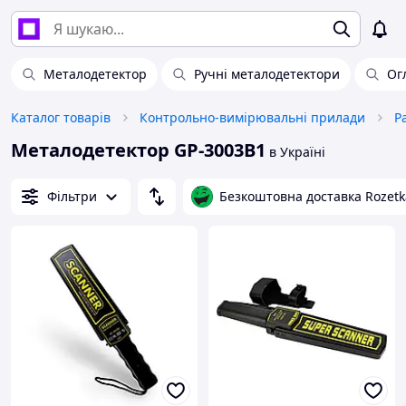
Металодетектор
Ручні металодетектори
Ог
Каталог товарів
Контрольно-вимірювальні прилади
Р
Металодетектор GP-3003B1
в Україні
Фільтри
Безкоштовна доставка Rozetk