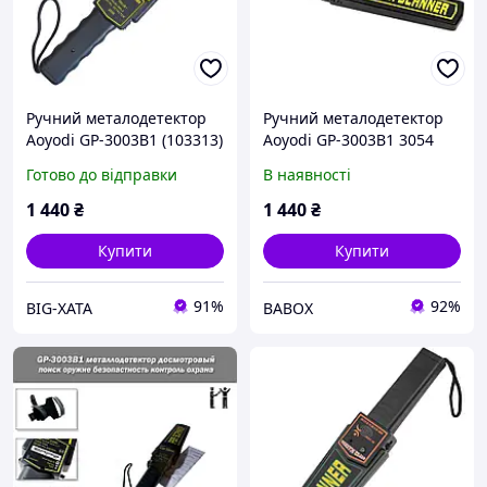
Ручний металодетектор
Ручний металодетектор
Aoyodi GP-3003B1 (103313)
Aoyodi GP-3003B1 3054
Готово до відправки
В наявності
1 440
₴
1 440
₴
Купити
Купити
91%
92%
BIG-XATA
BABOX